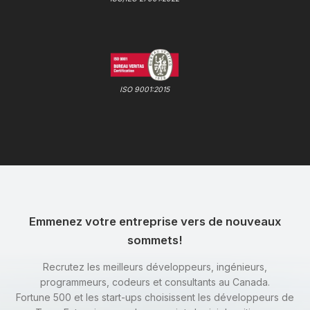
ISO 9001:2015
Emmenez votre entreprise vers de nouveaux
sommets!
Recrutez les meilleurs développeurs, ingénieurs,
programmeurs, codeurs et consultants au Canada.
Fortune 500 et les start-ups choisissent les développeurs de