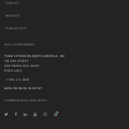
LOGO KIT
INSIGHTS
PLAN DU SITE
NOS COORDONNÉES
TEAM EXTENSION NORTH AMERICA, INC
156 2ND STREET
SAN FRANCISCO
,
94105
ÉTATS UNIS
+1 650 272 3939
MON-FRI 09:00-18:00 EET
COMMUNIQUEZ AVEC NOUS