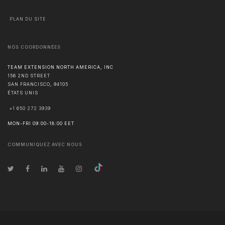
PLAN DU SITE
NOS COORDONNÉES
TEAM EXTENSION NORTH AMERICA, INC
156 2ND STREET
SAN FRANCISCO
,
94105
ÉTATS UNIS
+1 650 272 3939
MON-FRI 09:00-18:00 EET
COMMUNIQUEZ AVEC NOUS