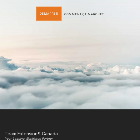
DÉMARRER
COMMENT ÇA MARCHE?
Team Extension® Canada
Your Leading Workforce Partner