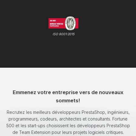
ISO 9001:2015
Emmenez votre entreprise vers de nouveaux
sommets!
Recrutez les meilleurs développeurs PrestaShop, ingénieurs,
programmeurs, codeurs, architectes et consultants. Fortune
500 et les start-ups choisissent les développeurs PrestaShop
de Team Extension pour leurs projets logiciels critiques.