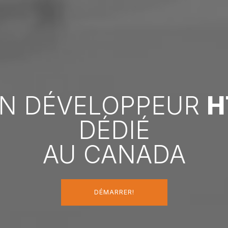
N DÉVELOPPEUR
H
DÉDIÉ
AU CANADA
DÉMARRER!