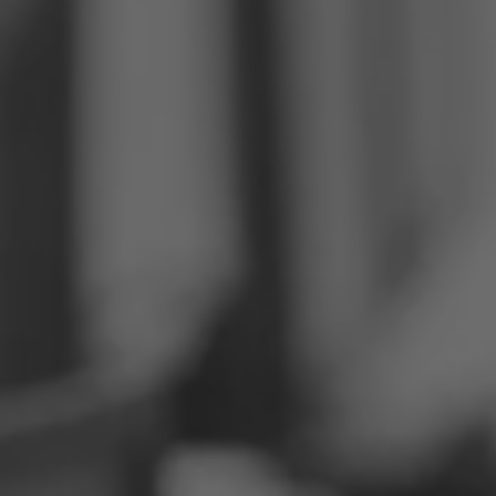
Philippines
Serbie
Ukraine