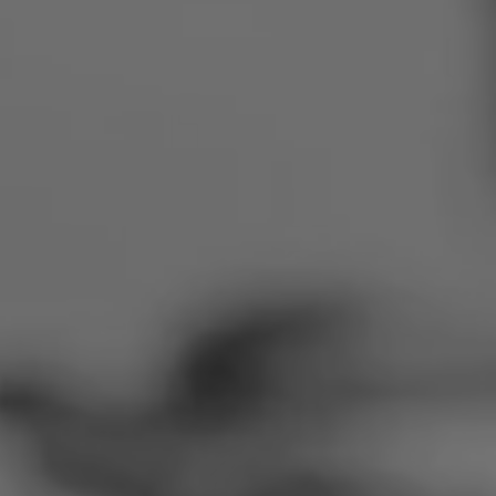
Roumanie
Slovaquie