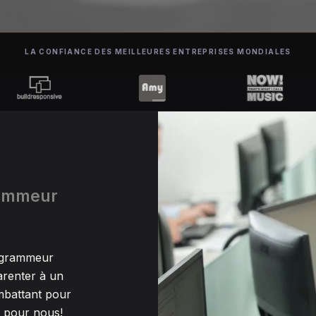
LA CONFIANCE DES MEILLEURES ENTREPRISES MONDIALES
rammeur
rogrammeur
renter à un
mbattant pour
s pour nous!