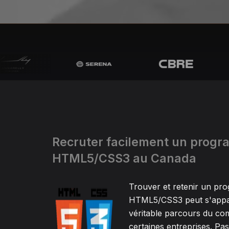
Recruter facilement un prog
HTML5/CSS3 au Canada
Trouver et retenir un p
HTML5/CSS3 peut s'appa
véritable parcours du co
certaines entreprises. Pa