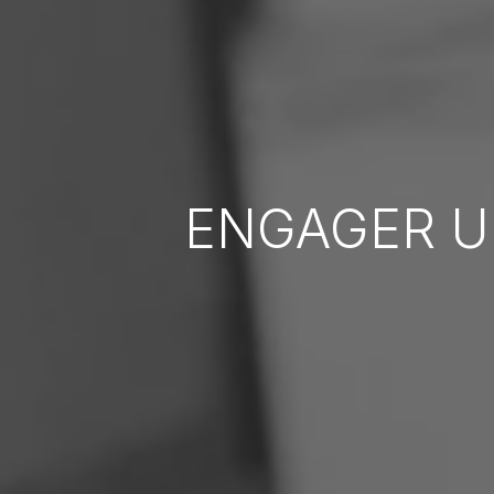
ENGAGER U