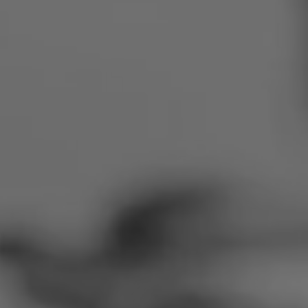
Roumanie
Slovaquie