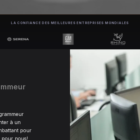
LA CONFIANCE DES MEILLEURES ENTREPRISES MONDIALES
rammeur
rogrammeur
nter à un
mbattant pour
s pour nous!