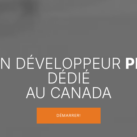
UN DÉVELOPPEUR
P
DÉDIÉ
AU CANADA
DÉMARRER!