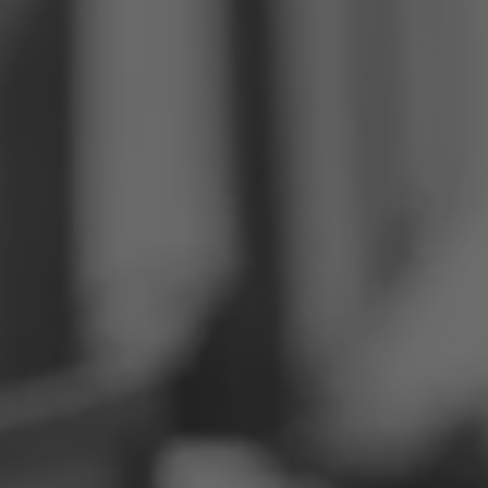
Philippines
Serbie
Ukraine