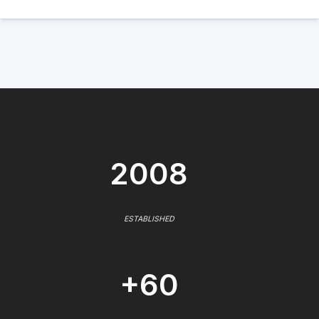
2008
ESTABLISHED
+60