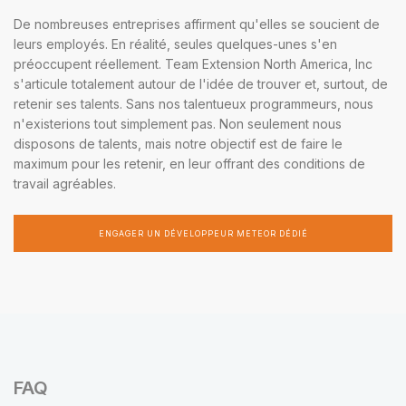
De nombreuses entreprises affirment qu'elles se soucient de
leurs employés. En réalité, seules quelques-unes s'en
préoccupent réellement. Team Extension North America, Inc
s'articule totalement autour de l'idée de trouver et, surtout, de
retenir ses talents. Sans nos talentueux programmeurs, nous
n'existerions tout simplement pas. Non seulement nous
disposons de talents, mais notre objectif est de faire le
maximum pour les retenir, en leur offrant des conditions de
travail agréables.
ENGAGER UN DÉVELOPPEUR METEOR DÉDIÉ
FAQ