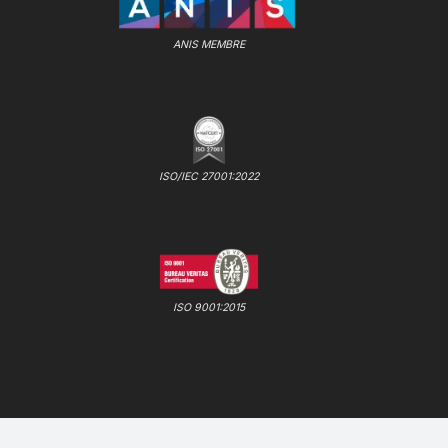
ANIS MEMBRE
ISO/IEC 27001:2022
ISO 9001:2015