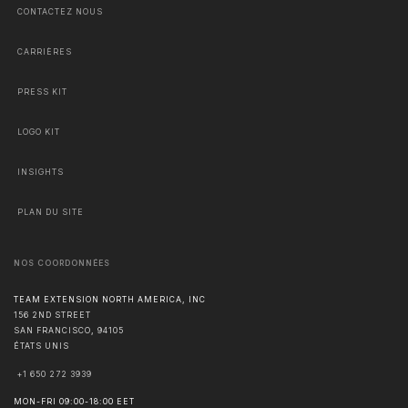
CONTACTEZ NOUS
CARRIÈRES
PRESS KIT
LOGO KIT
INSIGHTS
PLAN DU SITE
NOS COORDONNÉES
TEAM EXTENSION NORTH AMERICA, INC
156 2ND STREET
SAN FRANCISCO
,
94105
ÉTATS UNIS
+1 650 272 3939
MON-FRI 09:00-18:00 EET